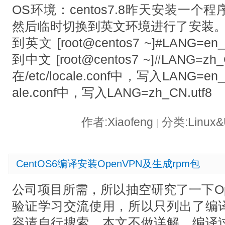
OS环境：centos7.8昨天安装一
然后临时切换到英文环境进行了安装。
到英文 [root@centos7 ~]#LANG=
到中文 [root@centos7 ~]#LANG=
在/etc/locale.conf中，写入LANG=en_
ale.conf中，写入LANG=zh_CN.utf8
作者:Xiaofeng
分类:Linux&
|
CentOS6编译安装OpenVPN及生成rpm包
公司项目所需，所以抽空研究了一下Op
验证学习交流使用，所以只列出了编
容请自行搜索，本文不做详解。编译