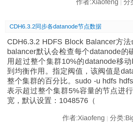
作者:Xiaofeng
分类
|
CDH6.3.2同步各datanode节点数据
CDH6.3.2 HDFS Block Balancer方法
balancer默认会检查每个datano
用超过整个集群10%的datanode移动bl
到均衡作用。指定阀值，该阀值是dat
整个集群的百分比。sudo -u hdfs hdfs bal
表示超过整个集群5%容量的节点进行均
宽，默认设置：1048576（
作者:Xiaofeng
分类:Bi
|