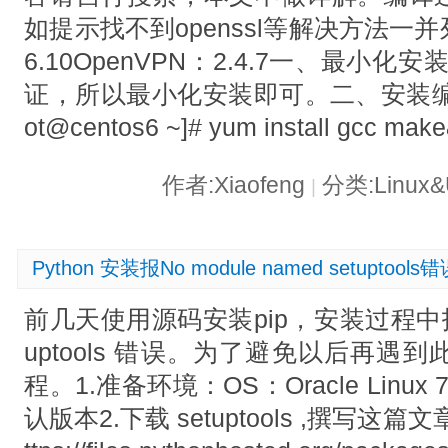
如提示找不到openssl等解决方法一并
6.10OpenVPN：2.4.7一、最小化安
证，所以最小化安装即可。二、安装编
ot@centos6 ~]# yum install gcc mak
作者:Xiaofeng
分类:Linux&
|
Python 安装报No module named setupto
前几天使用源码安装pip，安装过程中报No m
uptools 错误。为了避免以后再
程。1.准备环境：OS：Oracle Linux 
认版本2.下载 setuptools ,撰写这篇文章