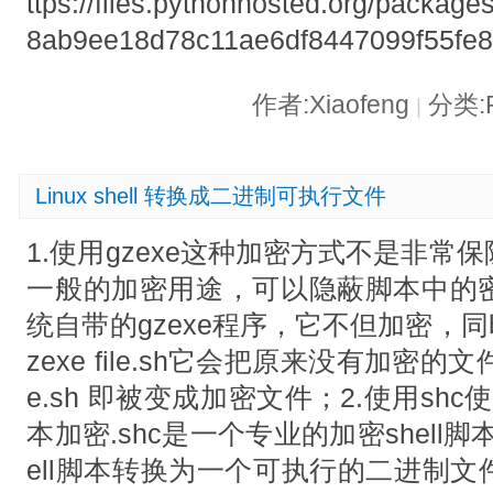
ttps://files.pythonhosted.org/packa
8ab9ee18d78c11ae6df8447099f55fe
作者:Xiaofeng
分类:P
|
Linux shell 转换成二进制可执行文件
1.使用gzexe这种加密方式不是非
一般的加密用途，可以隐蔽脚本中的
统自带的gzexe程序，它不但加密，
zexe file.sh它会把原来没有加密的文件备份
e.sh 即被变成加密文件；2.使用shc使用 sh
本加密.shc是一个专业的加密shell
ell脚本转换为一个可执行的二进制