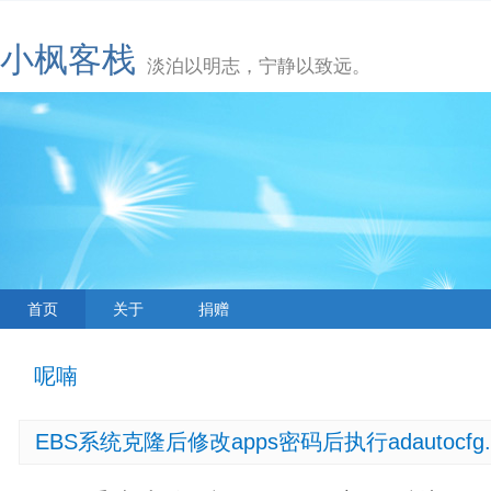
小枫客栈
淡泊以明志，宁静以致远。
首页
关于
捐赠
呢喃
EBS系统克隆后修改apps密码后执行adautocfg.