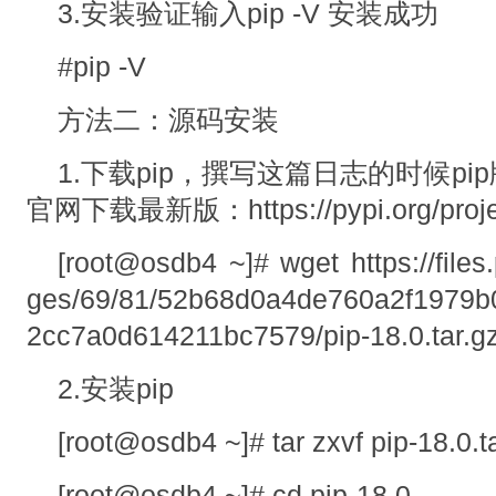
3.安装验证输入pip -V 安装成功
#pip -V
方法二：源码安装
1.下载pip，撰写这篇日志的时候pi
官网下载最新版：https://pypi.org/project
[root@osdb4 ~]# wget https://files
ges/69/81/52b68d0a4de760a2f1979
2cc7a0d614211bc7579/pip-18.0.tar.g
2.安装pip
[root@osdb4 ~]# tar zxvf pip-18.0.t
[root@osdb4 ~]# cd pip-18.0